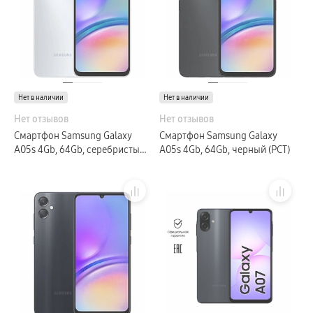
Нет в наличии
Нет в наличии
Нет отзывов
Нет отзывов
Смартфон Samsung Galaxy
Смартфон Samsung Galaxy
A05s 4Gb, 64Gb, серебристый
A05s 4Gb, 64Gb, черный (РСТ)
(РСТ)