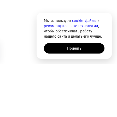
Мы используем
cookie-файлы
и
рекомендательные технологии
,
чтобы обеспечивать работу
нашего сайта и делать его лучше.
Принять
AI-помощник
Сортировка
По популярности
Цена по возрастанию
Цена по убыванию