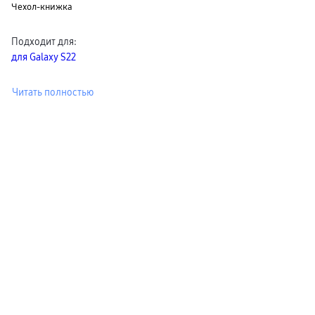
Чехол-книжка
пвз
сплит
Уценка
Подходит для
:
для Galaxy S22
Читать полностью