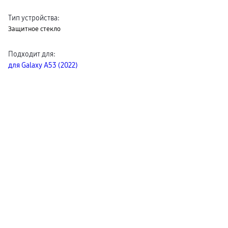
пвз
сплит
Тип устройства
:
Уценка
Защитное стекло
Подходит для
:
для Galaxy A53 (2022)