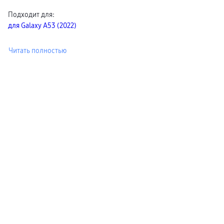
пвз
Подходит для
:
сплит
Уценка
для Galaxy A53 (2022)
Читать полностью