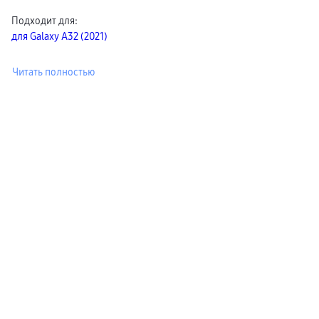
пвз
Подходит для
:
сплит
Уценка
для Galaxy A32 (2021)
Читать полностью