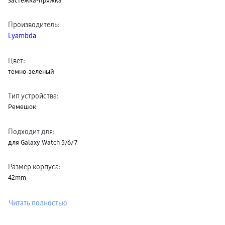
застежка-пряжка
пвз
сплит
Уценка
Производитель
:
Lyambda
Цвет
:
темно-зеленый
Тип устройства
:
Ремешок
Подходит для
:
для Galaxy Watch 5/6/7
Размер корпуса
:
42mm
Читать полностью