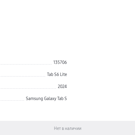
135706
Tab S6 Lite
2024
Samsung Galaxy Tab S