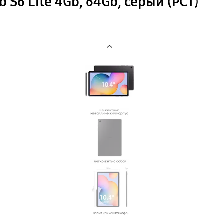
 S6 Lite 4Gb, 64Gb, серый (РСТ)