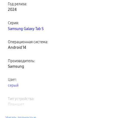
Год релиза
:
2024
Серия
:
Samsung Galaxy Tab S
Операционная система
:
Android 14
Производитель
:
Samsung
Цвет
:
серый
Тип устройства
:
Планшет
Читать полностью