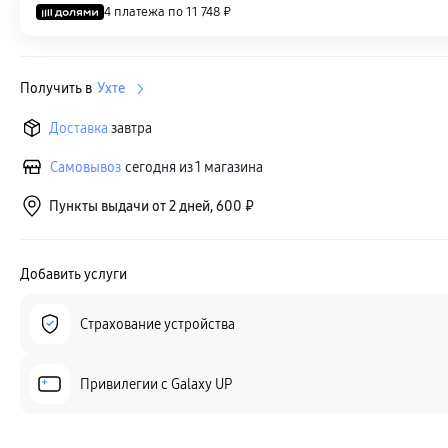
4 платежа по
11 748 ₽
Получить в
Ухте
Доставка
завтра
Самовывоз
сегодня из 1 магазина
Пункты выдачи от 2 дней, 600 ₽
Добавить услуги
Страхование устройства
Привилегии c Galaxy UP