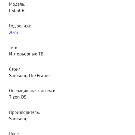
Модель
:
LS03CB
Год релиза
:
2023
Тип
:
Интерьерные ТВ
Серия
:
Samsung The Frame
Операционная система
:
Tizen OS
Производитель
:
Samsung
Цвет
: