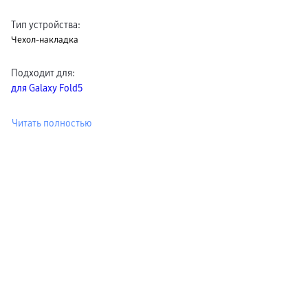
пвз
сплит
Тип устройства
:
Уценка
Чехол-накладка
Подходит для
:
для Galaxy Fold5
Читать полностью