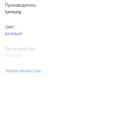
Производитель
:
Samsung
Цвет
:
розовый
Тип устройства
:
Планшет
Читать полностью