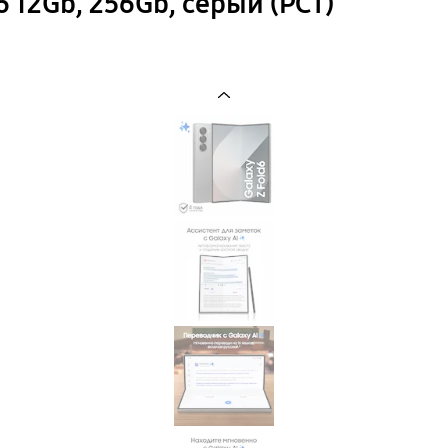
 12Gb, 256Gb, серый (РСТ)