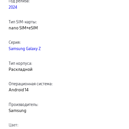
Год релиза
:
2024
Тип SIM-карты
:
nano SIM+eSIM
Серия
:
Samsung Galaxy Z
Тип корпуса
:
Раскладной
Операционная система
:
Android 14
Производитель
:
Samsung
Цвет
: